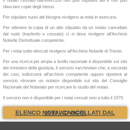
Il notaio cessato dall’esercizio non può stipulare atti e non può
rilasciare copie degli stessi.
Per stipulare nuovi atti bisogna rivolgersi ai notai in esercizio.
Per ottenere la copia di un atto stipulato da un notaio cancellato
dal ruolo (trasferito o cessato) ci si deve rivolgere all’Archivio
Notarile Distrettuale competente.
Per i notai sotto elencati rivolgersi all’Archivio Notarile di Trieste.
Per una ricerca più ampia a livello nazionale è disponibile sul sito
del ministero della giustizia, il servizio «archinota» che, a seconda
dei casi, indirizzerà all’archivio competente oppure riporterà al
servizio «trovare un notaio» disponibile sul sito del Consiglio
Nazionale del Notariato per ricercare lo studio del notaio.
Il servizio non è disponibile per i notai cessati sino a tutto il 1979.
ELENCO NOTAI CANCELLATI DAL 1997 AD OGGI