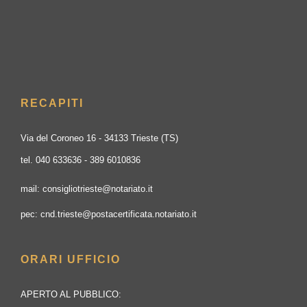
RECAPITI
Via del Coroneo 16 - 34133 Trieste (TS)
tel. 040 633636 - 389 6010836
mail: consigliotrieste@notariato.it
pec: cnd.trieste@postacertificata.notariato.it
ORARI UFFICIO
APERTO AL PUBBLICO: