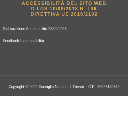
ACCESSIBILITÀ DEL SITO WEB
D.LGS 10/08/2018 N. 106
DIRETTIVA UE 2016/2102
Dichiarazione Accessibilità 22/09/2025
Feedback Inaccessibilità
Copyright © 2022 Consiglio Notarile di Trieste – C.F. 80026140349