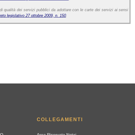
i qualità dei servizi pubblici da adottare con le carte dei servizi ai sensi
reto legislativo 27 ottobre 2009, n. 150
.
COLLEGAMENTI
IO
Area Riservata Notai