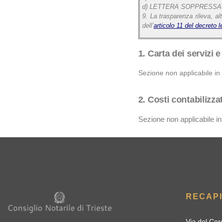
d) LETTERA SOPPRESSA
9. La trasparenza rileva, al
dell’
articolo 11 del decreto l
1. Carta dei servizi 
Sezione non applicabile in 
2. Costi contabilizzat
Sezione non applicabile in
RECAPI
Via del Cor