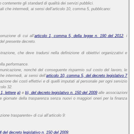
 contenente gli standard di qualità dei servizi pubblici.
finali che intermedi, ai sensi dell’articolo 10, comma 5, pubblicano:
rruzione di cui all’
articolo 1, comma 5, della legge n. 190 del 2012
, i
 del presente decreto.
razione, che deve tradursi nella definizione di obiettivi organizzativi e
ella performance.
a comunicazione, nonché del conseguente risparmio sul costo del lavoro, le
he intermedi, ai sensi dell’
articolo 10, comma 5, del decreto legislativo 7
zione dei costi effettivi e di quelli imputati al personale per ogni servizio
colo 32.
1, lettere
a)
e
b), del decreto legislativo n. 150 del 2009
alle associazioni
site giornate della trasparenza senza nuovi o maggiori oneri per la finanza
ione trasparente» di cui all’articolo 9:
14 del decreto legislativo n. 150 del 2009
;