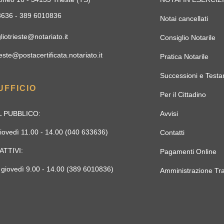
33636 - 389 6010836
Notai cancellati
liotrieste@notariato.it
Consiglio Notarile
este@postacertificata.notariato.it
Pratica Notarile
Successioni e Testa
UFFICIO
Per il Cittadino
 PUBBLICO:
Avvisi
iovedì 11.00 - 14.00 (040 633636)
Contatti
ATTIVI:
Pagamenti Online
 giovedì 9.00 - 14.00 (389 6010836)
Amministrazione Tr