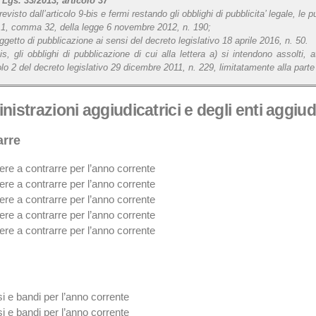
Lgs. 33/2013, articolo 37
isto dall’articolo 9-bis e fermi restando gli obblighi di pubblicita’ legale, le 
colo 1, comma 32, della legge 6 novembre 2012, n. 190;
 oggetto di pubblicazione ai sensi del decreto legislativo 18 aprile 2016, n. 50.
bis, gli obblighi di pubblicazione di cui alla lettera a) si intendono assolti,
olo 2 del decreto legislativo 29 dicembre 2011, n. 229, limitatamente alla parte 
inistrazioni aggiudicatrici e degli enti aggi
arre
ere a contrarre per l’anno corrente
ere a contrarre per l’anno corrente
ere a contrarre per l’anno corrente
ere a contrarre per l’anno corrente
ere a contrarre per l’anno corrente
i e bandi per l’anno corrente
i e bandi per l’anno corrente