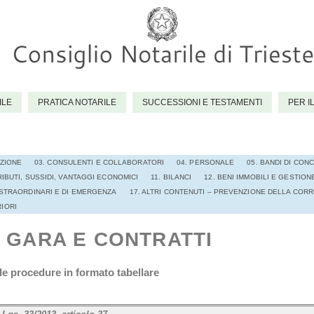
ILE
PRATICA NOTARILE
SUCCESSIONI E TESTAMENTI
PER I
AZIONE
03. CONSULENTI E COLLABORATORI
04. PERSONALE
05. BANDI DI CO
IBUTI, SUSSIDI, VANTAGGI ECONOMICI
11. BILANCI
12. BENI IMMOBILI E GESTION
 STRAORDINARI E DI EMERGENZA
17. ALTRI CONTENUTI – PREVENZIONE DELLA COR
RIORI
I GARA E CONTRATTI
le procedure in formato tabellare