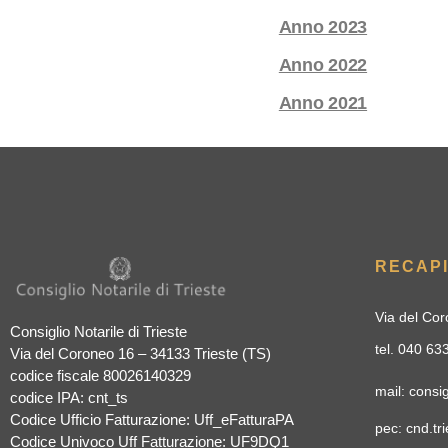
Anno 2023
Anno 2022
Anno 2021
RECAPI
Via del Cor
Consiglio Notarile di Trieste
tel. 040 6
Via del Coroneo 16 – 34133 Trieste (TS)
codice fiscale 80026140329
mail: consig
codice IPA: cnt_ts
Codice Ufficio Fatturazione: Uff_eFatturaPA
pec: cnd.tri
Codice Univoco Uff Fatturazione: UF9DQ1