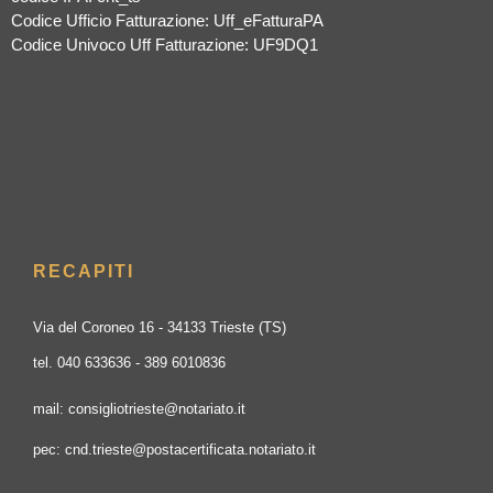
Codice Ufficio Fatturazione: Uff_eFatturaPA
Codice Univoco Uff Fatturazione: UF9DQ1
RECAPITI
Via del Coroneo 16 - 34133 Trieste (TS)
tel. 040 633636 - 389 6010836
mail: consigliotrieste@notariato.it
pec: cnd.trieste@postacertificata.notariato.it