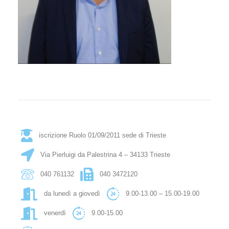
iscrizione Ruolo 01/09/2011 sede di Trieste
Via Pierluigi da Palestrina 4 – 34133 Trieste
040 761132
040 3472120
da lunedì a giovedì
9.00-13.00 – 15.00-19.00
venerdì
9.00-15.00