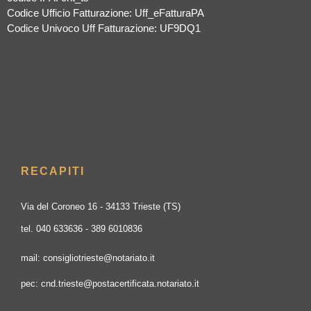
Codice Ufficio Fatturazione: Uff_eFatturaPA
Codice Univoco Uff Fatturazione: UF9DQ1
RECAPITI
Via del Coroneo 16 - 34133 Trieste (TS)
tel. 040 633636 - 389 6010836
mail: consigliotrieste@notariato.it
pec: cnd.trieste@postacertificata.notariato.it