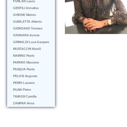
FURLAN Laura
GENTILI Annalisa
GHIONE Matteo
GIARLETTA Alberto
GIORDANO Tomaso
GRANARA Aurora
GRIMALDI Luca Gaspare
MUSTACCHI Nicolò
MARINO Paolo
PAPARO Massimo
PASQUA Paola
PELOSI Augusto
PERRI Luciano
RUAN Pietro
TAVASSI Camilla
ZAMPAR Anna