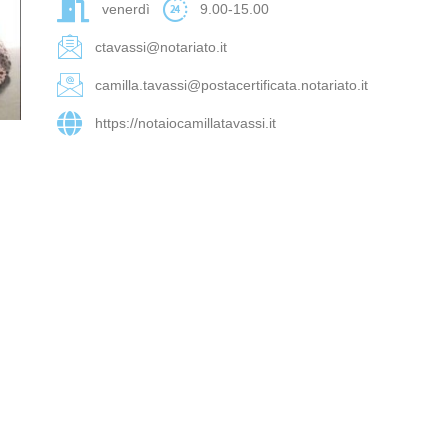
venerdì
9.00-15.00
ctavassi@notariato.it
camilla.tavassi@postacertificata.notariato.it
https://notaiocamillatavassi.it