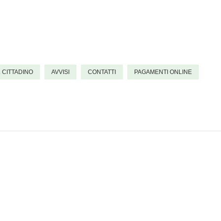
L CITTADINO
AVVISI
CONTATTI
PAGAMENTI ONLINE