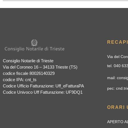
RECAPI
Via del Cor
Consiglio Notarile di Trieste
tel. 040 6
Via del Coroneo 16 – 34133 Trieste (TS)
codice fiscale 80026140329
mail: consig
codice IPA: cnt_ts
Codice Ufficio Fatturazione: Uff_eFatturaPA
pec: cnd.tri
Codice Univoco Uff Fatturazione: UF9DQ1
ORARI 
APERTO AL