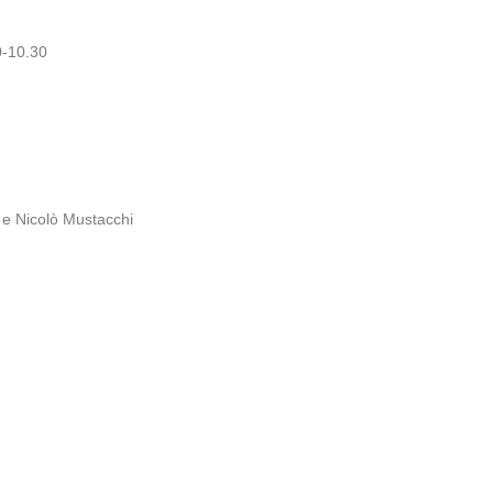
0-10.30
n e Nicolò Mustacchi