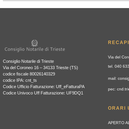
RECAPI
Via del Cor
Consiglio Notarile di Trieste
tel. 040 6
Via del Coroneo 16 – 34133 Trieste (TS)
codice fiscale 80026140329
mail: consig
codice IPA: cnt_ts
Codice Ufficio Fatturazione: Uff_eFatturaPA
pec: cnd.tri
Codice Univoco Uff Fatturazione: UF9DQ1
ORARI 
APERTO AL