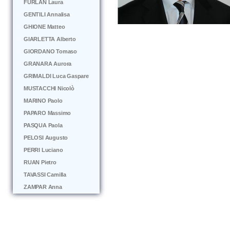
FURLAN Laura
GENTILI Annalisa
GHIONE Matteo
GIARLETTA Alberto
GIORDANO Tomaso
GRANARA Aurora
GRIMALDI Luca Gaspare
MUSTACCHI Nicolò
MARINO Paolo
PAPARO Massimo
PASQUA Paola
PELOSI Augusto
PERRI Luciano
RUAN Pietro
TAVASSI Camilla
ZAMPAR Anna