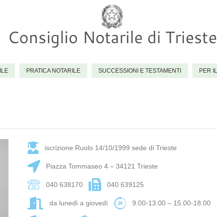
ILE
PRATICA NOTARILE
SUCCESSIONI E TESTAMENTI
PER I
N
iscrizione Ruolo 14/10/1999 sede di Trieste
Piazza Tommaseo 4 – 34121 Trieste
040 638170
040 639125
da lunedì a giovedì
9.00-13.00 – 15.00-18.00