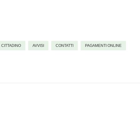
L CITTADINO
AVVISI
CONTATTI
PAGAMENTI ONLINE