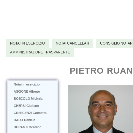
NOTAI IN ESERCIZIO
NOTAI CANCELLATI
CONSIGLIO NOTAR
AMMINISTRAZIONE TRASPARENTE
PIETRO RUA
Notai in esercizio
ASCIONE Alberto
BOSCOLO Michela
CHERSI Giuliano
CRESCENZI Concetta
DADO Daniela
DURANTI Beatrice