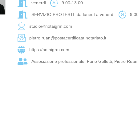
venerdì
9.00-13.00
SERVIZIO PROTESTI: da lunedì a venerdì
9.0
studio@notaigrm.com
pietro.ruan@postacertificata.notariato.it
https://notaigrm.com
Associazione professionale: Furio Gelletti, Pietro Rua