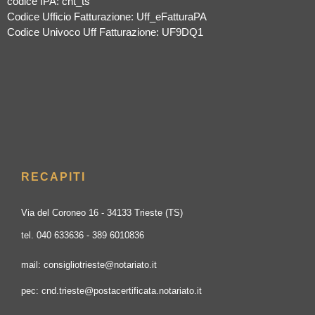
codice IPA: cnt_ts
Codice Ufficio Fatturazione: Uff_eFatturaPA
Codice Univoco Uff Fatturazione: UF9DQ1
RECAPITI
Via del Coroneo 16 - 34133 Trieste (TS)
tel. 040 633636 - 389 6010836
mail: consigliotrieste@notariato.it
pec: cnd.trieste@postacertificata.notariato.it