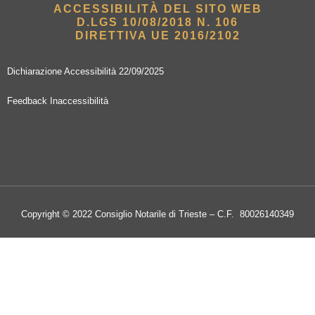
ACCESSIBILITÀ DEL SITO WEB
D.LGS 10/08/2018 N. 106
DIRETTIVA UE 2016/2102
Dichiarazione Accessibilità 22/09/2025
Feedback Inaccessibilità
Copyright © 2022 Consiglio Notarile di Trieste – C.F. 80026140349