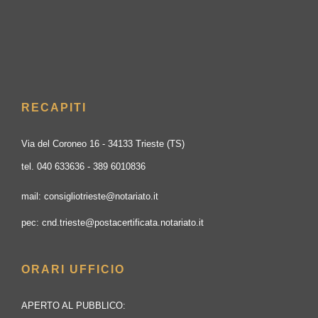
RECAPITI
Via del Coroneo 16 - 34133 Trieste (TS)
tel. 040 633636 - 389 6010836
mail: consigliotrieste@notariato.it
pec: cnd.trieste@postacertificata.notariato.it
ORARI UFFICIO
APERTO AL PUBBLICO: