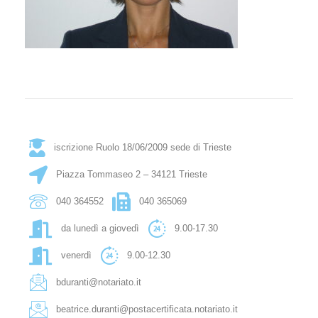
iscrizione Ruolo 18/06/2009 sede di Trieste
Piazza Tommaseo 2 – 34121 Trieste
040 364552
040 365069
da lunedì a giovedì
9.00-17.30
venerdì
9.00-12.30
bduranti@notariato.it
beatrice.duranti@postacertificata.notariato.it