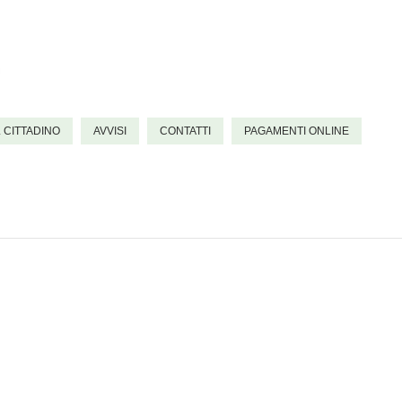
L CITTADINO
AVVISI
CONTATTI
PAGAMENTI ONLINE