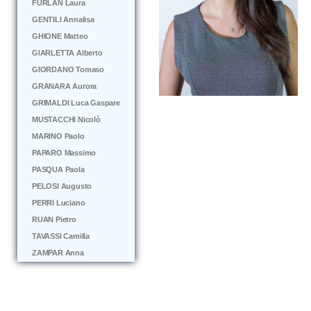
FURLAN Laura
GENTILI Annalisa
GHIONE Matteo
GIARLETTA Alberto
GIORDANO Tomaso
GRANARA Aurora
GRIMALDI Luca Gaspare
MUSTACCHI Nicolò
MARINO Paolo
PAPARO Massimo
PASQUA Paola
PELOSI Augusto
PERRI Luciano
RUAN Pietro
TAVASSI Camilla
ZAMPAR Anna