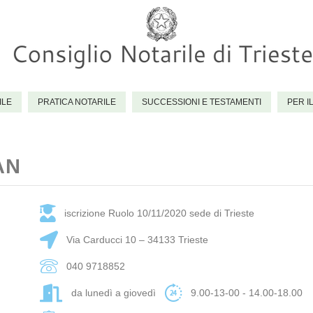
ILE
PRATICA NOTARILE
SUCCESSIONI E TESTAMENTI
PER I
AN
iscrizione Ruolo 10/11/2020 sede di Trieste
Via Carducci 10 – 34133 Trieste
040 9718852
da lunedì a giovedì
9.00-13-00 - 14.00-18.00