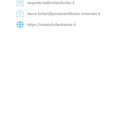
segreteria@notaiofurlan.it
laura.furlan@postacertificata.notariato.it
https://notaiofurlantrieste.it