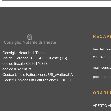
RECAPI
Via del Cor
Consiglio Notarile di Trieste
tel. 040 6
Via del Coroneo 16 – 34133 Trieste (TS)
codice fiscale 80026140329
mail: consig
codice IPA: cnt_ts
Codice Ufficio Fatturazione: Uff_eFatturaPA
pec: cnd.tri
Codice Univoco Uff Fatturazione: UF9DQ1
ORARI 
APERTO AL